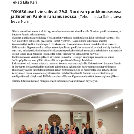
Teksti Eila Kari
*OKASilaiset vierailivat 29.8. Nordean pankkimuseossa
ja Suomen Pankin rahamuseossa.
(Teksti Jukka Salo, kuvat
Eeva Nurmi)