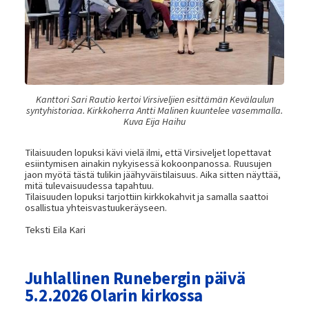
Kanttori Sari Rautio kertoi Virsiveljien esittämän Kevälaulun
syntyhistoriaa. Kirkkoherra Antti Malinen kuuntelee vasemmalla.
Kuva Eija Haihu
Tilaisuuden lopuksi kävi vielä ilmi, että Virsiveljet lopettavat
esiintymisen ainakin nykyisessä kokoonpanossa. Ruusujen
jaon myötä tästä tulikin jäähyväistilaisuus. Aika sitten näyttää,
mitä tulevaisuudessa tapahtuu.
Tilaisuuden lopuksi tarjottiin kirkkokahvit ja samalla saattoi
osallistua yhteisvastuukeräyseen.
Teksti Eila Kari
Juhlallinen Runebergin päivä
5.2.2026 Olarin kirkossa