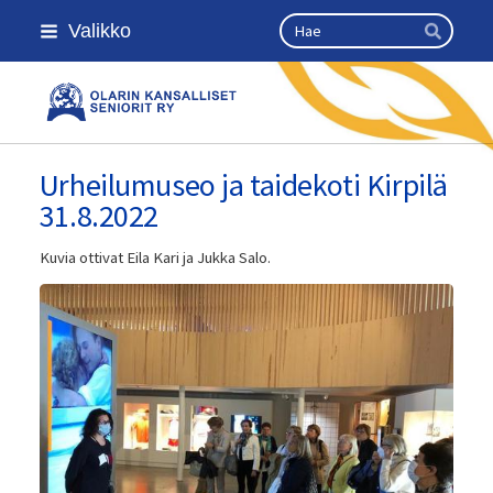
Siirry
Haku
Valikko
sivun
Hae
sisältöön
Olarin kansalliset seniorit ry
Urheilumuseo ja taidekoti Kirpilä
31.8.2022
Kuvia ottivat Eila Kari ja Jukka Salo.