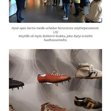
Hyvä opas kertoi meille urheilun historiasta näyttelyesineistä.
(JS)
Näytillä oli myös lääkärin laukku, joka löytyi eräältä
huoltoasemalta.