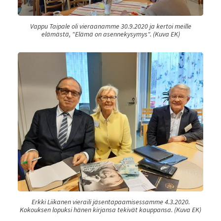
Vappu Taipale oli vieraanamme 30.9.2020 ja kertoi meille
elämästä, "Elämä on asennekysymys". (Kuva EK)
Erkki Liikanen vieraili jäsentapaamisessamme 4.3.2020.
Kokouksen lopuksi hänen kirjansa tekivät kauppansa. (Kuva EK)