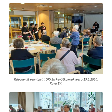
Räppileidit esiintyivät OKASn kevätkokouksessa 19.2.2020.
Kuva EK.