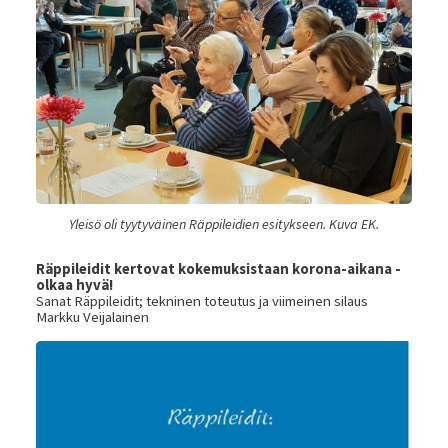
Yleisö oli tyytyväinen Räppileidien esitykseen. Kuva EK.
Räppileidit kertovat kokemuksistaan korona-aikana -
olkaa hyvä!
Sanat Räppileidit; tekninen toteutus ja viimeinen silaus
Markku Veijalainen