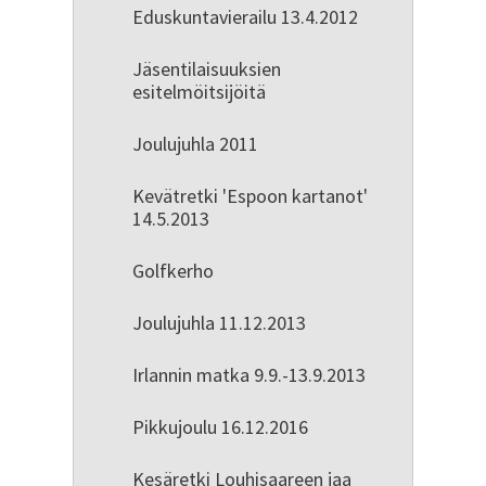
Eduskuntavierailu 13.4.2012
Jäsentilaisuuksien
esitelmöitsijöitä
Joulujuhla 2011
Kevätretki 'Espoon kartanot'
14.5.2013
Golfkerho
Joulujuhla 11.12.2013
Irlannin matka 9.9.-13.9.2013
Pikkujoulu 16.12.2016
Kesäretki Louhisaareen jaa