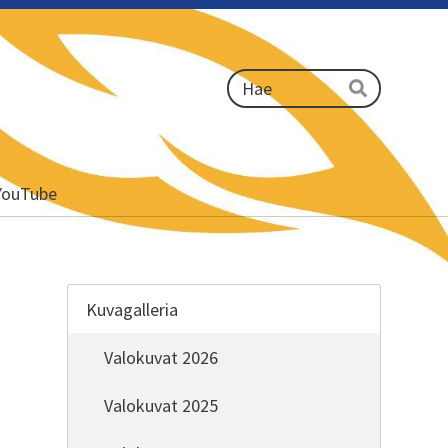
Haku
Hae
YouTube
Kuvagalleria
Valokuvat 2026
Valokuvat 2025