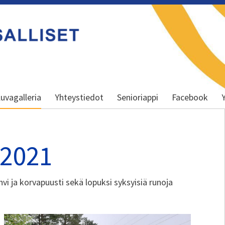
uvagalleria
Yhteystiedot
Senioriappi
Facebook
.2021
hvi ja korvapuusti sekä lopuksi syksyisiä runoja