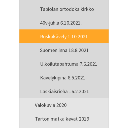
Tapiolan ortodoksikirkko
40v-juhla 6.10.2021.
Ruskakävely 1.10.2021
Suomenlinna 18.8.2021
Ulkoilutapahtuma 7.6.2021
Kävelykipinä 6.5.2021
Laskiaisrieha 16.2.2021
Valokuvia 2020
Tarton matka kevät 2019