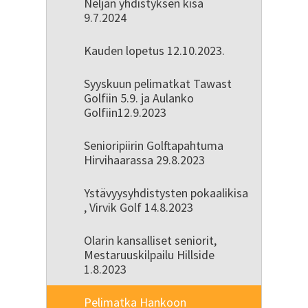
Neljän yhdistyksen kisa
9.7.2024
Kauden lopetus 12.10.2023.
Syyskuun pelimatkat Tawast
Golfiin 5.9. ja Aulanko
Golfiin12.9.2023
Senioripiirin Golftapahtuma
Hirvihaarassa 29.8.2023
Ystävyysyhdistysten pokaalikisa
, Virvik Golf 14.8.2023
Olarin kansalliset seniorit,
Mestaruuskilpailu Hillside
1.8.2023
Pelimatka Hankoon