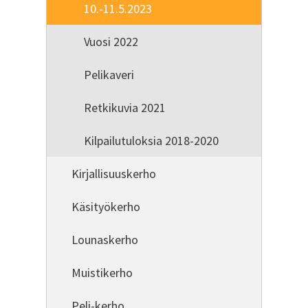
10.-11.5.2023
Vuosi 2022
Pelikaveri
Retkikuvia 2021
Kilpailutuloksia 2018-2020
Kirjallisuuskerho
Käsityökerho
Lounaskerho
Muistikerho
Peli-kerho