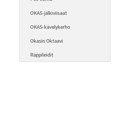
OKAS-jälkiviisaat
OKAS-kävelykerho
Okasin Oktaavi
Räppileidit