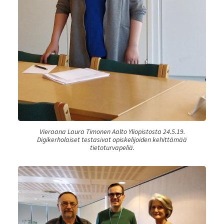
Vieraana Laura Timonen Aalto Yliopistosta 24.5.19.
Digikerholaiset testasivat opiskelijoiden kehittämää