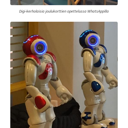
Digi-kerholaisia joulukorttien opettelussa WhatsAppilla