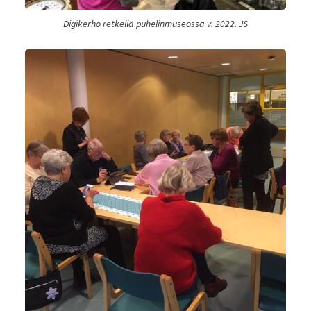
Digikerho retkellä puhelinmuseossa v. 2022. JS