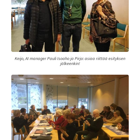
Keijo, AI manager Pauli Isoaho ja Pirjo: asiaa riittää esityksen
jälkeenkin!