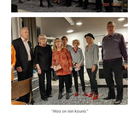
"Maa on niin kaunis"