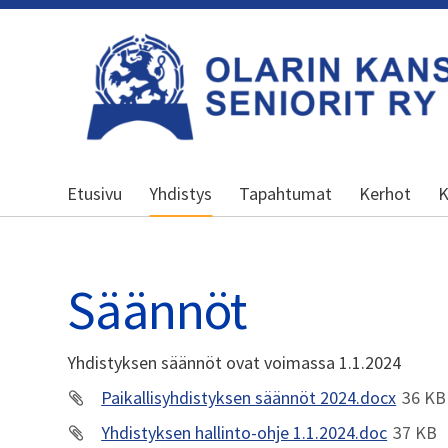
Siirry
sivun
sisältöön
Olarin kansalliset seniorit ry
Etusivu
Yhdistys
Tapahtumat
Kerhot
K
Säännöt
Yhdistyksen säännöt ovat voimassa 1.1.2024
Paikallisyhdistyksen säännöt 2024.docx
36 KB
Yhdistyksen hallinto-ohje 1.1.2024.doc
37 KB