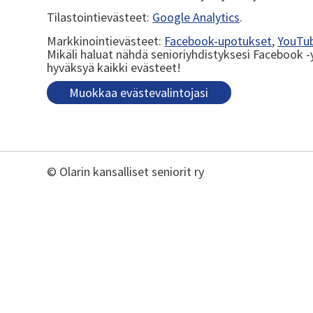
Tilastointievästeet:
Google Analytics
.
Markkinointievästeet:
Facebook-upotukset
,
YouTu
Mikäli haluat nähdä senioriyhdistyksesi Facebook -
hyväksyä kaikki evästeet!
Muokkaa evästevalintojasi
©
Olarin kansalliset seniorit ry