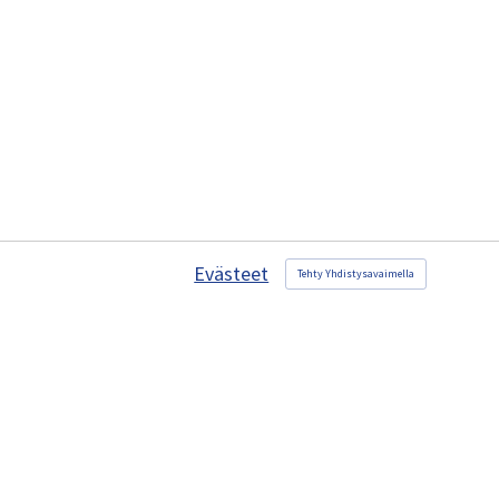
Evästeet
Tehty Yhdistysavaimella