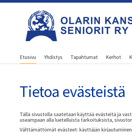
Siirry
sivun
sisältöön
Olarin kansalliset seniorit ry
Etusivu
Yhdistys
Tapahtumat
Kerhot
K
Tietoa evästeistä
Tällä sivustolla saatetaan käyttää evästeitä ja vast
useampaan alla luetelluista tarkoituksista, sivuston
Välttämättömät evästeet: käyttäjän kirjautuminen 