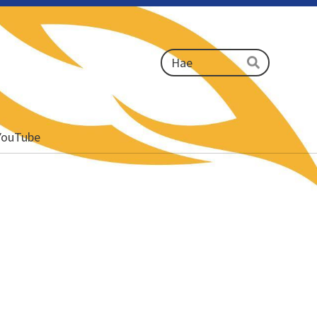
Haku
Hae
YouTube