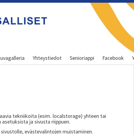
uvagalleria
Yhteystiedot
Senioriappi
Facebook
aavia tekniikoita (esim. localstorage) yhteen tai
 asetuksista ja sivusta riippuen.
sivustolle, evästevalintojen muistaminen.