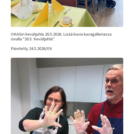
OKASin kevätjuhla 20.5.2026. Lisää kuvia kuvagalleriassa
sivulla "20.5. Kevätjuhla".
Päivitetty 24.5.2026/EK