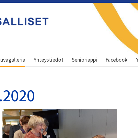
uvagalleria
Yhteystiedot
Senioriappi
Facebook
3.2020