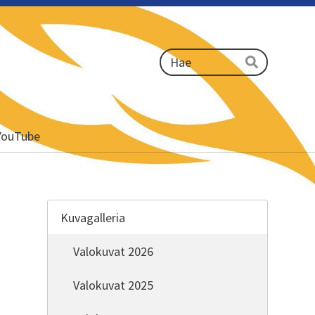
Haku
Hae
YouTube
Kuvagalleria
Valokuvat 2026
Valokuvat 2025