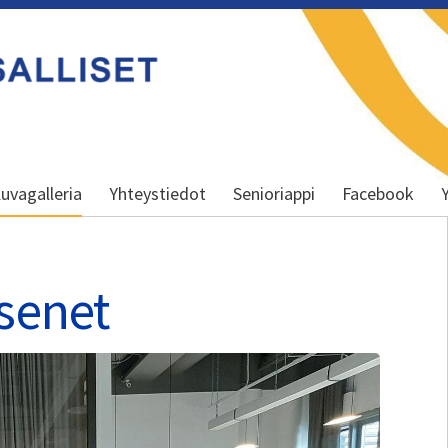
uvagalleria
Yhteystiedot
Senioriappi
Facebook
senet