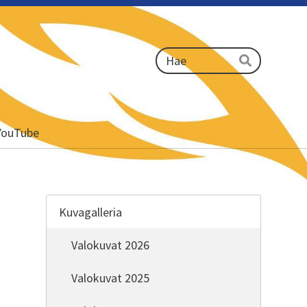
Haku
Hae
YouTube
Kuvagalleria
Valokuvat 2026
Valokuvat 2025