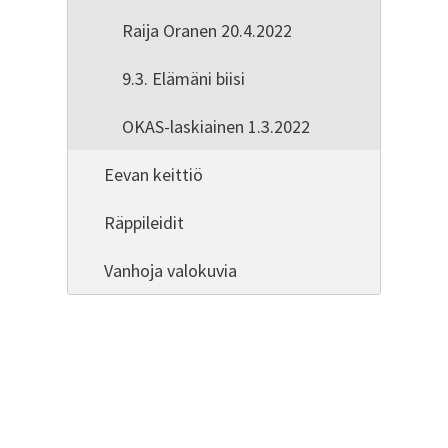
Raija Oranen 20.4.2022
9.3. Elämäni biisi
OKAS-laskiainen 1.3.2022
Eevan keittiö
Räppileidit
Vanhoja valokuvia