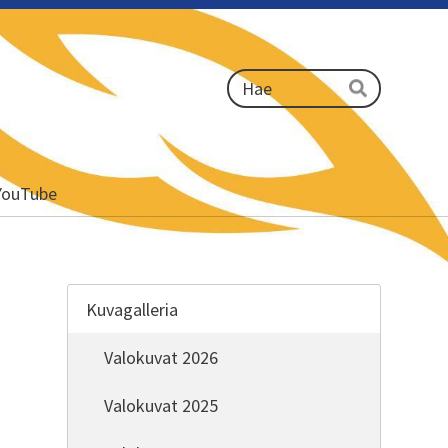
Haku
Hae
YouTube
Kuvagalleria
Valokuvat 2026
Valokuvat 2025