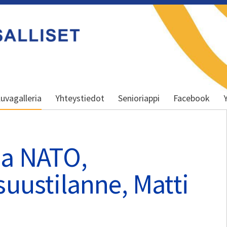
uvagalleria
Yhteystiedot
Senioriappi
Facebook
ja NATO,
suustilanne, Matti