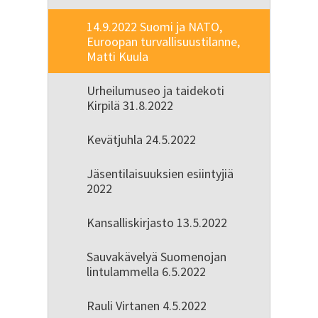
14.9.2022 Suomi ja NATO,
Euroopan turvallisuustilanne,
Matti Kuula
Urheilumuseo ja taidekoti
Kirpilä 31.8.2022
Kevätjuhla 24.5.2022
Jäsentilaisuuksien esiintyjiä
2022
Kansalliskirjasto 13.5.2022
Sauvakävelyä Suomenojan
lintulammella 6.5.2022
Rauli Virtanen 4.5.2022