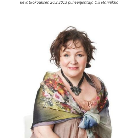
kevätkokouksen 20.2.2013 puheenjohtaja Olli Männikkö