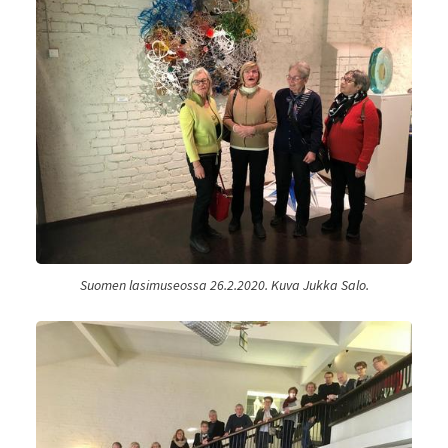
Suomen lasimuseossa 26.2.2020. Kuva Jukka Salo.