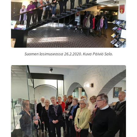
Suomen lasimuseossa 26.2.2020. Kuva Päiviö Salo.