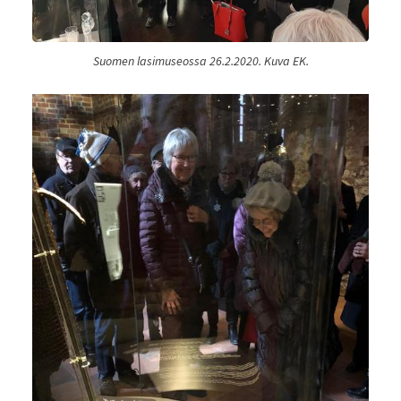
Suomen lasimuseossa 26.2.2020. Kuva EK.