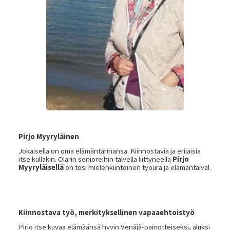
Pirjo Myyryläinen
Jokaisella on oma elämäntarinansa. Kiinnostavia ja erilaisia
itse kullakin. Olarin senioreihin talvella liittyneellä
Pirjo
Myyryläisellä
on tosi mielenkiintoinen työura ja elämäntaival.
Kiinnostava työ, merkityksellinen vapaaehtoistyö
Pirjo itse kuvaa elämäänsä hyvin Venäjä-painotteiseksi, aluksi