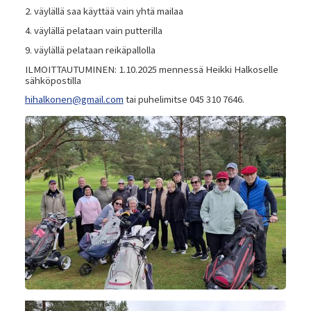
2. väylällä saa käyttää vain yhtä mailaa
4. väylällä pelataan vain putterilla
9. väylällä pelataan reikäpallolla
ILMOITTAUTUMINEN: 1.10.2025 mennessä Heikki Halkoselle
sähköpostilla
hihalkonen@gmail.com
tai puhelimitse 045 310 7646.