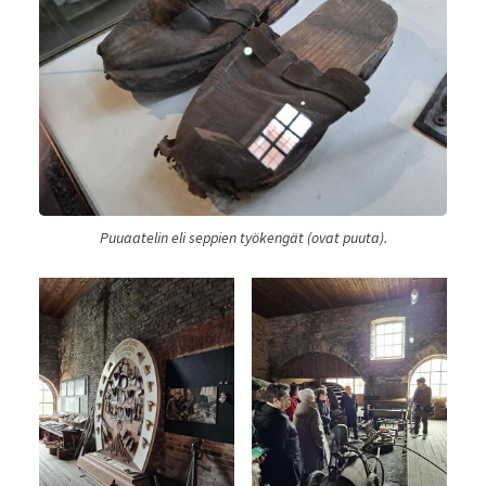
Puuaatelin eli seppien työkengät (ovat puuta).