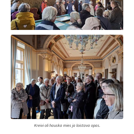
Kreivi oli hauska mies ja loistava opas.