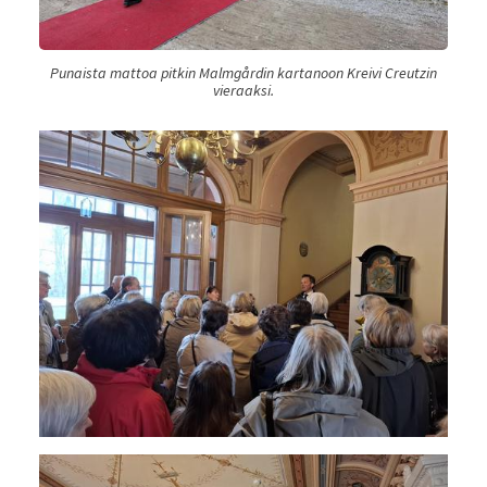
Punaista mattoa pitkin Malmgårdin kartanoon Kreivi Creutzin
vieraaksi.