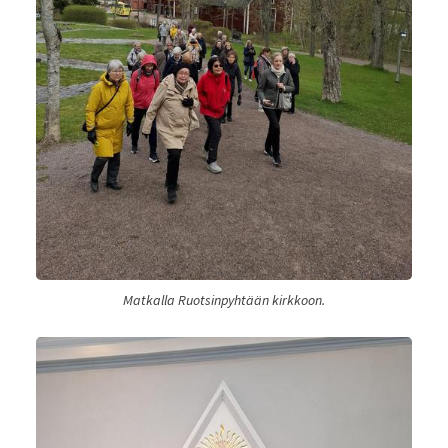
Matkalla Ruotsinpyhtään kirkkoon.