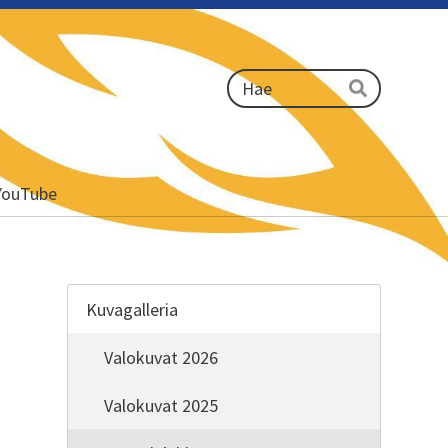
Haku
Hae
YouTube
Kuvagalleria
Valokuvat 2026
Valokuvat 2025