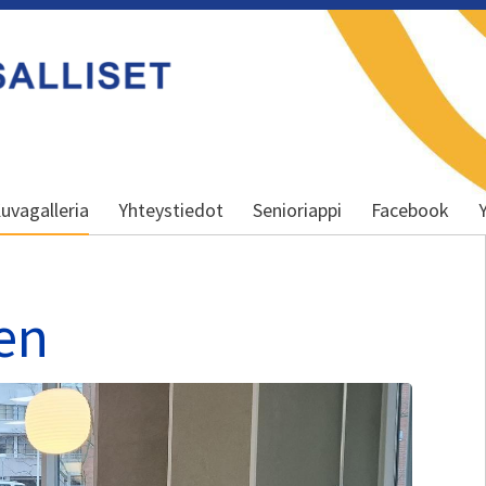
uvagalleria
Yhteystiedot
Senioriappi
Facebook
en