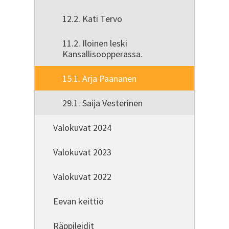
12.2. Kati Tervo
11.2. Iloinen leski
Kansallisoopperassa.
15.1. Arja Paananen
29.1. Saija Vesterinen
Valokuvat 2024
Valokuvat 2023
Valokuvat 2022
Eevan keittiö
Räppileidit