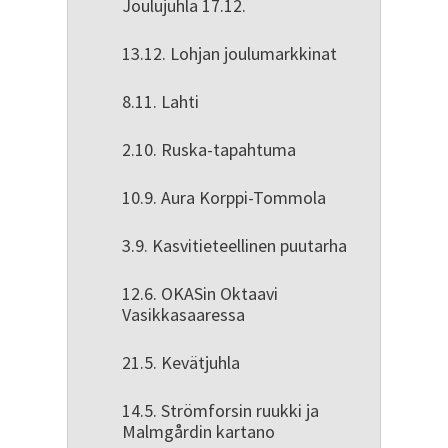
Joulujuhla 17.12.
13.12. Lohjan joulumarkkinat
8.11. Lahti
2.10. Ruska-tapahtuma
10.9. Aura Korppi-Tommola
3.9. Kasvitieteellinen puutarha
12.6. OKASin Oktaavi
Vasikkasaaressa
21.5. Kevätjuhla
14.5. Strömforsin ruukki ja
Malmgårdin kartano